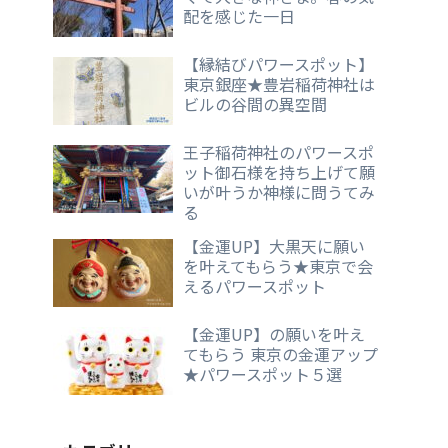
配を感じた一日
【縁結びパワースポット】
東京銀座★豊岩稲荷神社は
ビルの谷間の異空間
王子稲荷神社のパワースポ
ット御石様を持ち上げて願
いが叶うか神様に問うてみ
る
【金運UP】大黒天に願い
を叶えてもらう★東京で会
えるパワースポット
【金運UP】の願いを叶え
てもらう 東京の金運アップ
★パワースポット５選