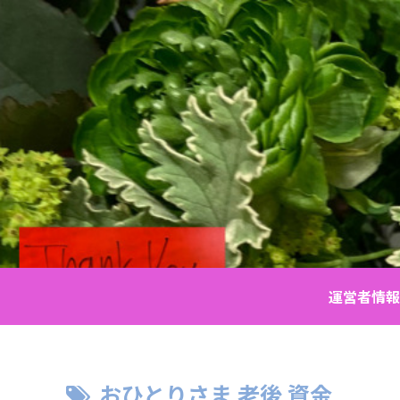
運営者情報
おひとりさま 老後 資金