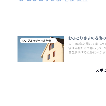
おひとりさまの老後
シングルマザーの定年後の暮らし
人生100年と聞いて楽し
後は年金だけで暮らしてい
安を解消するために今から
スポ