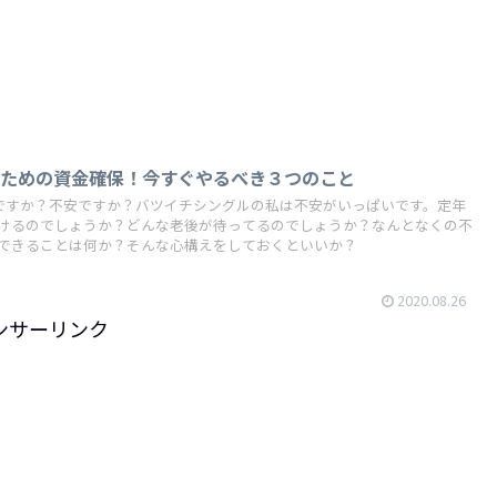
のための資金確保！今すぐやるべき３つのこと
みですか？不安ですか？バツイチシングルの私は不安がいっぱいです。定年
けるのでしょうか？どんな老後が待ってるのでしょうか？なんとなくの不
できることは何か？そんな心構えをしておくといいか？
2020.08.26
ンサーリンク